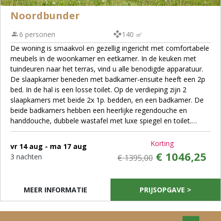
Noordbunder
6 personen
140 ㎡
De woning is smaakvol en gezellig ingericht met comfortabele
meubels in de woonkamer en eetkamer. In de keuken met
tuindeuren naar het terras, vind u alle benodigde apparatuur.
De slaapkamer beneden met badkamer-ensuite heeft een 2p
bed. In de hal is een losse toilet. Op de verdieping zijn 2
slaapkamers met beide 2x 1p. bedden, en een badkamer. De
beide badkamers hebben een heerlijke regendouche en
handdouche, dubbele wastafel met luxe spiegel en toilet.
Totaal 3 toiletten in huis.
Korting
vr 14 aug - ma 17 aug
€ 1046,25
3 nachten
€ 1395,00
MEER INFORMATIE
PRIJSOPGAVE >