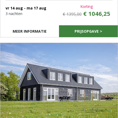
Korting
vr 14 aug - ma 17 aug
€ 1046,25
3 nachten
€ 1395,00
MEER INFORMATIE
PRIJSOPGAVE >