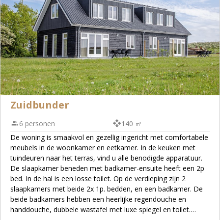
Zuidbunder
6 personen
140 ㎡
De woning is smaakvol en gezellig ingericht met comfortabele
meubels in de woonkamer en eetkamer. In de keuken met
tuindeuren naar het terras, vind u alle benodigde apparatuur.
De slaapkamer beneden met badkamer-ensuite heeft een 2p
bed. In de hal is een losse toilet. Op de verdieping zijn 2
slaapkamers met beide 2x 1p. bedden, en een badkamer. De
beide badkamers hebben een heerlijke regendouche en
handdouche, dubbele wastafel met luxe spiegel en toilet.
Totaal 3 toiletten in huis.