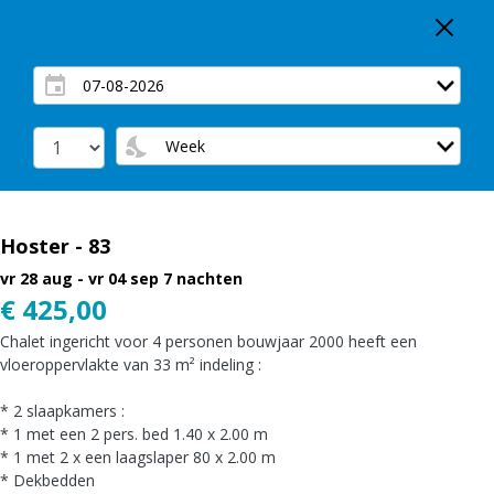
Hoster - 83
vr 28 aug - vr 04 sep
7 nachten
€ 425,00
Chalet ingericht voor 4 personen bouwjaar 2000 heeft een
vloeroppervlakte van 33 m² indeling :
* 2 slaapkamers :
* 1 met een 2 pers. bed 1.40 x 2.00 m
* 1 met 2 x een laagslaper 80 x 2.00 m
* Dekbedden