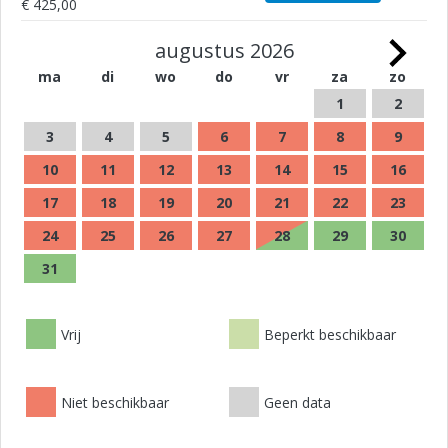
€ 425,00
augustus 2026
ma
di
wo
do
vr
za
zo
1
2
3
4
5
6
7
8
9
10
11
12
13
14
15
16
17
18
19
20
21
22
23
24
25
26
27
28
29
30
31
Vrij
Beperkt beschikbaar
Niet beschikbaar
Geen data