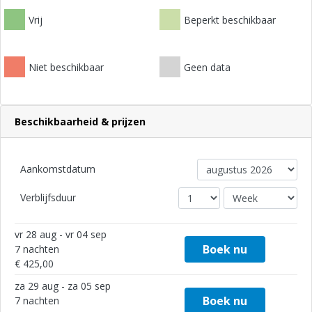
Vrij
Beperkt beschikbaar
Niet beschikbaar
Geen data
Beschikbaarheid & prijzen
Aankomstdatum
Verblijfsduur
vr 28 aug - vr 04 sep
Boek nu
7 nachten
€ 425,00
za 29 aug - za 05 sep
Boek nu
7 nachten