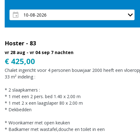
Hoster - 83
vr 28 aug - vr 04 sep
7 nachten
€ 425,00
Chalet ingericht voor 4 personen bouwjaar 2000 heeft een vloerop
33 m² indeling :
* 2 slaapkamers :
* 1 met een 2 pers. bed 1.40 x 2.00 m
* 1 met 2 x een laagslaper 80 x 2.00 m
* Dekbedden
* Woonkamer met open keuken
* Badkamer met wastafel,douche en toilet in een