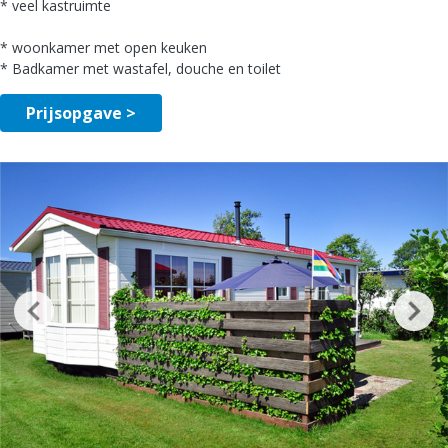
* veel kastruimte
* woonkamer met open keuken
* Badkamer met wastafel, douche en toilet
Prijsopgave >