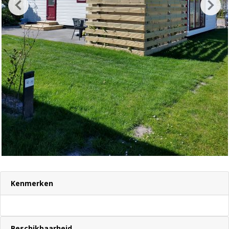
Kenmerken
Beschikbaarheid