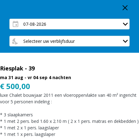
Riesplak - 39
ma 31 aug - vr 04 sep
4 nachten
€ 500,00
luxe Chalet bouwjaar 2011 een vloeroppervlakte van 40 m² ingericht
voor 5 personen indeling :
* 3 slaapkamers
* 1 met 2 pers. bed 1.60 x 2.10 m ( 2 x 1 pers. matras en dekbedden )
* 1 met 2 x 1 pers. laagslaper
* 1 met 1 x pers. laagslaper