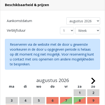
Beschikbaarheid & prijzen
Aankomstdatum
Verblijfsduur
Reserveren via de website met de door u gewenste
voorkeuren in de door u opgegeven periode is helaas
op dit moment nog niet mogelijk. Voor reservering kunt
u contact met ons opnemen om andere mogelijkheden
te bespreken.
augustus 2026
ma
di
wo
do
vr
za
zo
1
2
3
4
5
6
7
8
9