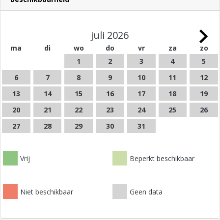
juli 2026
ma
di
wo
do
vr
za
zo
1
2
3
4
5
6
7
8
9
10
11
12
13
14
15
16
17
18
19
20
21
22
23
24
25
26
27
28
29
30
31
Vrij
Beperkt beschikbaar
Niet beschikbaar
Geen data