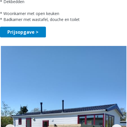
* Dekbedden
* Woonkamer met open keuken
* Badkamer met wastafel, douche en toilet
Prijsopgave >